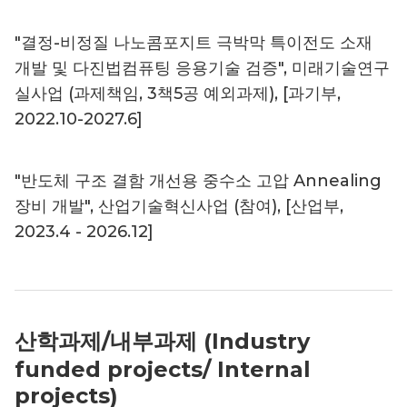
"결정-비정질 나노콤포지트 극박막 특이전도 소재
개발 및 다진법컴퓨팅 응용기술 검증", 미래기술연구
실사업 (과제책임, 3책5공 예외과제), [과기부,
2022.10-2027.6]
"반도체 구조 결함 개선용 중수소 고압 Annealing
장비 개발", 산업기술혁신사업 (참여), [산업부,
2023.4 - 2026.12]
산학과제/내부과제 (Industry
funded projects/ Internal
projects)