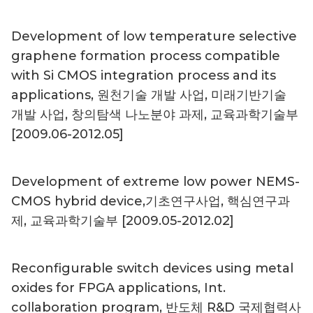
Development of low temperature selective
graphene formation process compatible
with Si CMOS integration process and its
applications, 원천기술 개발 사업, 미래기반기술
개발 사업, 창의탐색 나노분야 과제, 교육과학기술부
[2009.06-2012.05]
Development of extreme low power NEMS-
CMOS hybrid device,기초연구사업, 핵심연구과
제, 교육과학기술부 [2009.05-2012.02]
Reconfigurable switch devices using metal
oxides for FPGA applications, Int.
collaboration program, 반도체 R&D 국제협력사